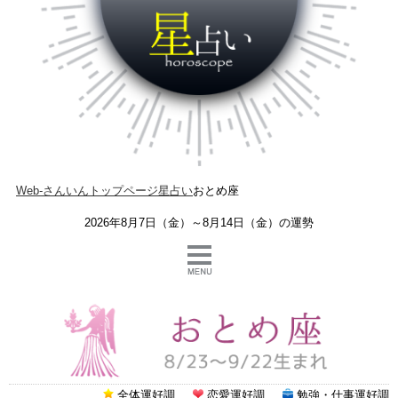
Web-さんいんトップページ
星占い
おとめ座
2026年8月7日（金）～8月14日（金）の運勢
全体運好調
恋愛運好調
勉強・仕事運好調