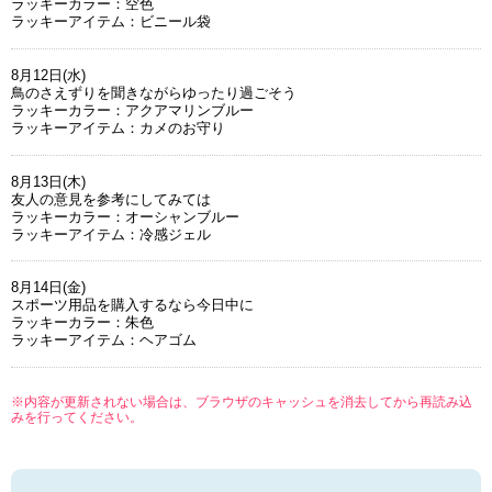
ラッキーカラー：空色
ラッキーアイテム：ビニール袋
8月12日(水)
鳥のさえずりを聞きながらゆったり過ごそう
ラッキーカラー：アクアマリンブルー
ラッキーアイテム：カメのお守り
8月13日(木)
友人の意見を参考にしてみては
ラッキーカラー：オーシャンブルー
ラッキーアイテム：冷感ジェル
8月14日(金)
スポーツ用品を購入するなら今日中に
ラッキーカラー：朱色
ラッキーアイテム：ヘアゴム
※内容が更新されない場合は、ブラウザのキャッシュを消去してから再読み込
みを行ってください。