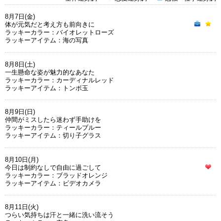
8月7日(金)
体が元気だと考え方も前向きに
ラッキーカラー：バイオレットローズ
ラッキーアイテム：海の写真
8月8日(土)
一生懸命な姿が魅力的なあなた
ラッキーカラー：カーディナルレッド
ラッキーアイテム：トンボ玉
8月9日(日)
仲間がミスしたら迷わず手助けを
ラッキーカラー：ティールブルー
ラッキーアイテム：切り子グラス
8月10日(月)
今日は制約なしで自由に過ごして
ラッキーカラー：ブラッドオレンジ
ラッキーアイテム：ビデオカメラ
8月11日(火)
つらい気持ちは汗と一緒に洗い流そう